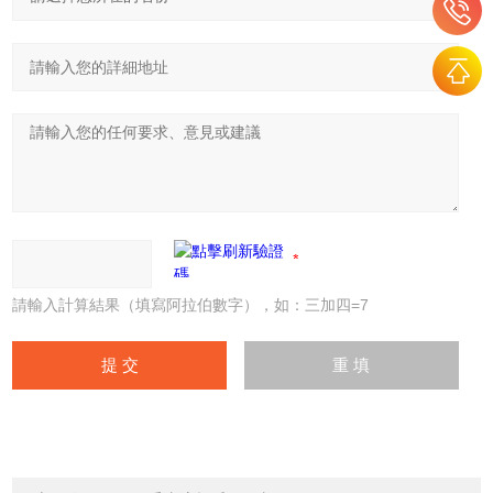
請輸入計算結果（填寫阿拉伯數字），如：三加四=7