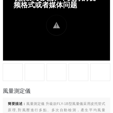
風量測定儀
簡要描述：
風量測定儀 升級款FLY-1B型風量儀采用皮托管式
原理,對風壓進行多點、多次自動檢測，產生平均風量