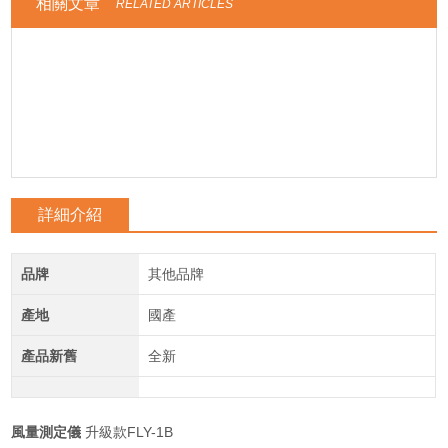
相關文章
RELATED ARTICLES
詳細介紹
品牌
其他品牌
產地
國產
產品新舊
全新
風量測定儀
升級款FLY-1B