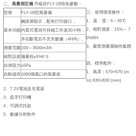
二、
風量測定儀
升級款FLY-1B技術參數：
三、使用環境條件：
型號
FLY-1B型風量儀
1、溫 度：5～35℃
觸摸屏顯示，配有打印接口，
2、相對濕度：15%～ 7
基本功能
內置式電池可持續工作達30小時，
0%RH
并在斷電后不丟失數據（4H內）。
3、嚴禁測量腐蝕性氣體
測量范圍
100～3500m3/h
相對誤差
滿量程±5%F.S
四、標準配件：
自身阻力
≤5Pa
1、風罩：570×570 (m
自動儲存
1000個風口的風量值
m) 830×830 (mm)
2、7.2V電池及充電器
3、藍牙打印機
4、可調式托架
5、數據分析軟件